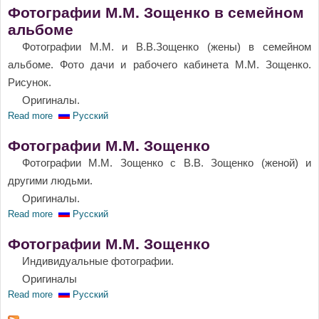
Фотографии М.М. Зощенко в семейном
альбоме
Фотографии М.М. и В.В.Зощенко (жены) в семейном
альбоме. Фото дачи и рабочего кабинета М.М. Зощенко.
Рисунок.
Оригиналы.
Read more
about Фотографии М.М. Зощенко в семейном альбоме
Русский
Фотографии М.М. Зощенко
Фотографии М.М. Зощенко с В.В. Зощенко (женой) и
другими людьми.
Оригиналы.
Read more
about Фотографии М.М. Зощенко
Русский
Фотографии М.М. Зощенко
Индивидуальные фотографии.
Оригиналы
Read more
about Фотографии М.М. Зощенко
Русский