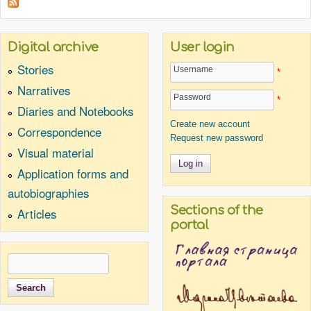
Digital archive
User login
Stories
Username
*
Narratives
Password
*
Diaries and Notebooks
Create new account
Correspondence
Request new password
Visual material
Application forms and
autobiographies
Sections of the
Articles
portal
Search
Search form