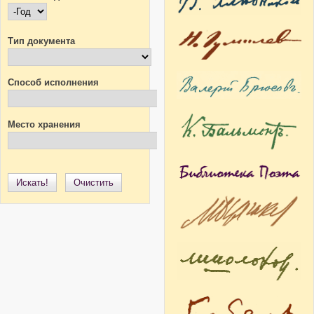
Конечная дата
Год
Тип документа
Способ исполнения
Место хранения