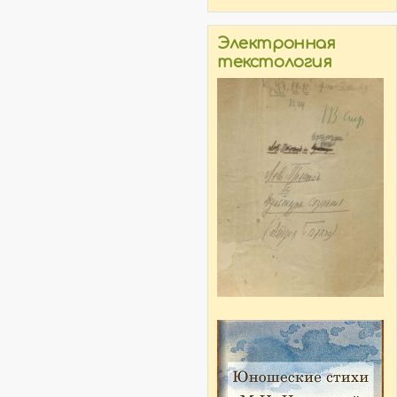
Электронная
текстология