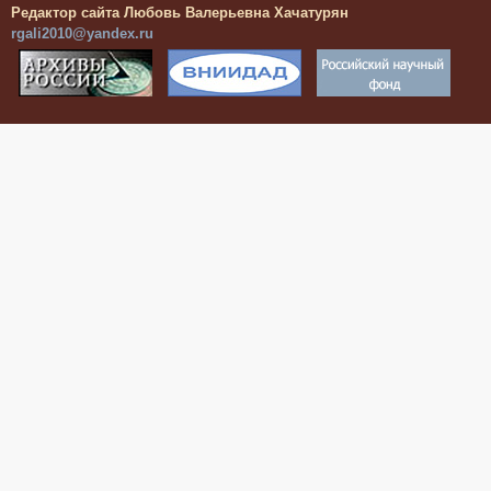
Редактор сайта Любовь Валерьевна Хачатурян
rgali2010@yandex.ru