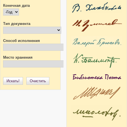
Конечная дата
Конечная дата
Год
Тип документа
Способ исполнения
Место хранения