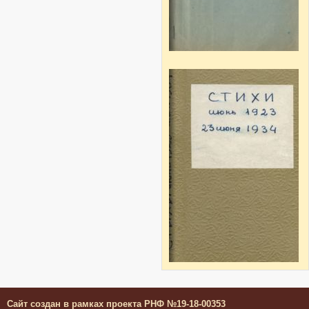
Сайт создан в рамках проекта РНФ №19-18-00353