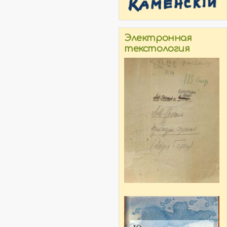
Электронная
текстология